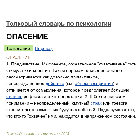
Толковый словарь по психологии
ОПАСЕНИЕ
Толкование
Перевод
ОПАСЕНИЕ
1. Предчувствие. Мысленное, сознательное "схватывание" сути
стимула или события. Таким образом, опасение обычно
рассматривается как довольно примитивное,
непосредственное
действие
(см.
объем восприятия
) и
отличается от осмысления, которое предполагает большую
степень
рефлексии и интерпретации. 2. В более широком
понимании – неопределенный, смутный
страх
или тревога
относительно возможных будущих событий. Подразумевается,
что кто-то "охвачен" ими, находится в напряженном состоянии.
Толковый словарь по психологии
.
2013
.