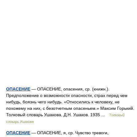
ОПАСЕНИЕ
— ОПАСЕНИЕ, опасения, ср. (книжн.).
Предположение о возможности опасности, страх перед чем
нибудь, боязнь чего нибудь. «Относились к человеку, не
похожему на них, с безотчетным опасеньем.» Максим Горький.
Толковый словарь Ушакова. Д.Н. Ушаков. 1935 …
Толковый
словарь Ушакова
ОПАСЕНИЕ
— ОПАСЕНИЕ, я, ср. Чувство тревоги,