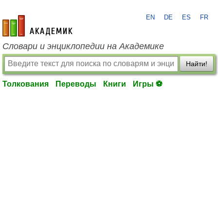
EN
DE
ES
FR
academic.ru
Словари и энциклопедии на Академике
Найти!
Толкования
Переводы
Книги
Игры ⚽