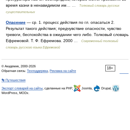
время казни в ненавидимом им… …
Толковый словарь русских
существительных
Опасение
— ср. 1. процесс действия по гл. опасаться 2.
Результат такого действия; предчувствие опасности, чувство
тревоги, беспокойства в ожидании чего либо. Толковый словарь
Ефремовой. Т. Ф. Ефремова. 2000 …
Современный толковый
словарь русского языка Ефремовой
© Академик, 2000-2026
18+
Обратная связь:
Техподдержка
,
Реклама на сайте
👣 Путешествия
Экспорт словарей на сайты
, сделанные на PHP,
Joomla,
Drupal,
WordPress, MODx.