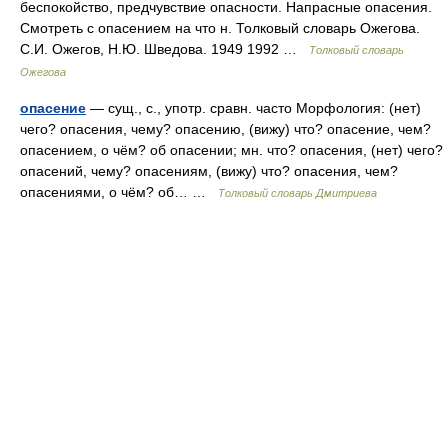
беспокойство, предчувствие опасности. Напрасные опасения.
Смотреть с опасением на что н. Толковый словарь Ожегова.
С.И. Ожегов, Н.Ю. Шведова. 1949 1992 …
Толковый словарь
Ожегова
опасение
— сущ., с., употр. сравн. часто Морфология: (нет)
чего? опасения, чему? опасению, (вижу) что? опасение, чем?
опасением, о чём? об опасении; мн. что? опасения, (нет) чего?
опасений, чему? опасениям, (вижу) что? опасения, чем?
опасениями, о чём? об… …
Толковый словарь Дмитриева